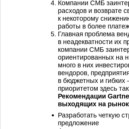
Компании СМБ заинте
расходов и возврате с
к некоторому снижени
работы в более плате
Главная проблема венд
в неадекватности их 
компании СМБ заинте
ориентированных на ни
много в них инвестир
вендоров, предприят
в бюджетных и гибких
приоритетом здесь так
Рекомендации Gartne
выходящих на рыно
Разработать четкую с
предложение