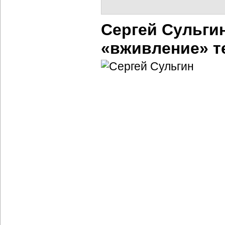
Сергей Сульгин
«вживление» т