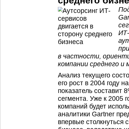
среднего бизн
Под
Ga
се
ИТ-
ау
пр
в частности, ориенти
компании среднего и 
Анализ текущего состо
его рост в 2004 году н
показатель составит 
сегмента. Уже к 2005 
компаний будет исполь
аналитики Gartner пре
впервые столкнуться