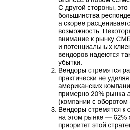
С другой стороны, это
большинства респонде
а скорее расцениваетс
возможность. Некотор
внимание к рынку СМ
и потенциальных клие
вендоров надеются та
убытки.
Вендоры стремятся ра
практически не уделя
американских компаний
примерно 20% рынка а
(компании с оборотом 
Вендоры стремятся к 
на этом рынке — 62% 
приоритет этой страте