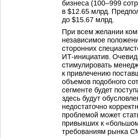
бизнеса (100–999 сотр
в $12.65 млрд. Предпо
до $15.67 млрд.
При всем желании ком
независимое положени
сторонних специалист
ИТ-инициатив
. Очевид
стимулировать менед
к привлечению постав
объемов подобного со
сегменте будет посту
здесь будут обусловл
недостаточно коррект
проблемой может стат
привыкших к «большом
требованиям рынка С