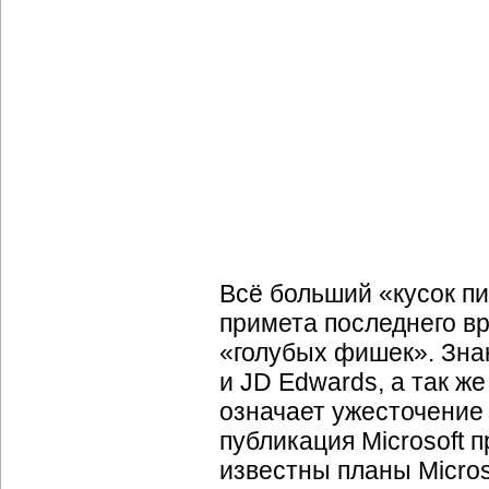
Всё больший «кусок п
примета последнего в
«голубых фишек». Зна
и JD Edwards, а так же
означает ужесточение
публикация Microsoft п
известны планы Micros