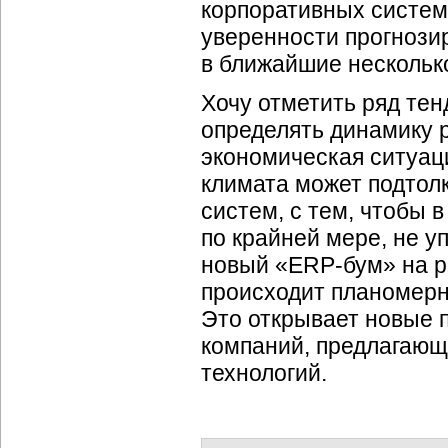
корпоративных систем 
уверенности прогнози
в ближайшие несколько
Хочу отметить ряд тен
определять динамику р
экономическая ситуац
климата может подтол
систем, с тем, чтобы 
по крайней мере, не у
новый «ERP-бум» на р
происходит планомерн
Это открывает новые 
компаний, предлагающ
технологий.