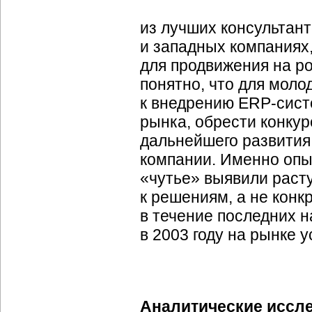
из лучших консультан
и западных компаниях,
для продвижения на р
понятно, что для мол
к внедрению ERP-сист
рынка, обрести конку
дальнейшего развития
компании. Именно опы
«чутье» выявили раст
к решениям, а не конк
в течение последних н
в 2003 году на рынке у
Аналитические иссле