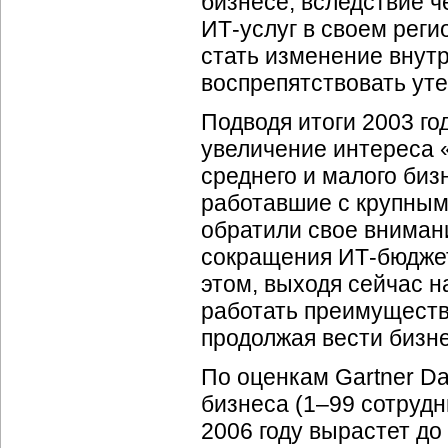
бизнесе, вследствие ч
ИТ-услуг
в своем реги
стать изменение внут
воспрепятствовать уте
Подводя итоги 2003 г
увеличение интереса 
среднего и малого биз
работавшие с крупным
обратили свое внимани
сокращения
ИТ-бюдже
этом, выходя сейчас 
работать преимуществ
продолжая вести бизн
По оценкам Gartner D
бизнеса (1–99 сотрудни
2006 году вырастет до