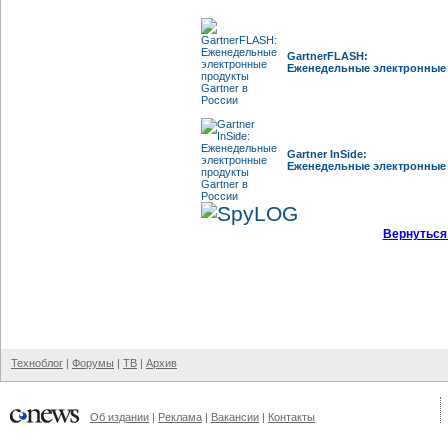
GartnerFLASH:
Еженедельные электронные 
Gartner InSide:
Еженедельные электронные 
Вернуться
Техноблог
|
Форумы
|
ТВ
|
Архив
Об издании
|
Реклама
|
Вакансии
|
Контакты