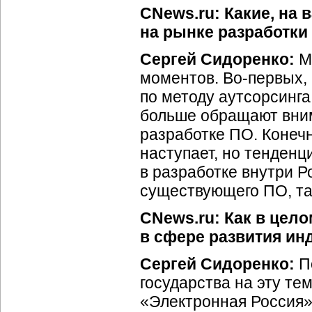
CNews.ru: Какие, на
на рынке разработки 
Сергей Сидоренко:
Мо
моментов. Во-первых,
по методу аутсорсинг
больше обращают вним
разработке ПО. Конечн
наступает, но тенденц
в разработке внутри Р
существующего ПО, так
CNews.ru: Как в цел
в сфере развития ин
Сергей Сидоренко:
По
государства на эту те
«Электронная Россия»