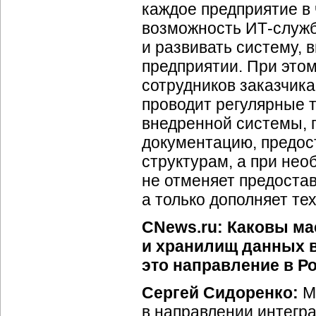
каждое предприятие в 
возможность ИТ-служб
и развивать систему,
предприятии. При это
сотрудников заказчика
проводит регулярные 
внедренной системы, 
документацию, предос
структурам, а при нео
не отменяет предоста
а только дополняет те
CNews.ru: Каковы ма
и хранилищ данных в
это направление в Р
Сергей Сидоренко:
Ми
в направлении интегр