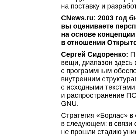
на поставку и разрабо
CNews.ru: 2003 год 
вы оцениваете персп
на основе концепции
в отношении Открыт
Сергей Сидоренко:
По
вещи, диапазон здесь 
с программным обеспе
внутренним структура
с исходными текстами 
и распространение ПО
GNU.
Стратегия «Борлас» в
в следующем: в связи 
не прошли стадию униф