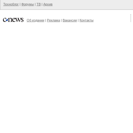
Техноблог
|
Форумы
|
ТВ
|
Архив
Об издании
|
Реклама
|
Вакансии
|
Контакты