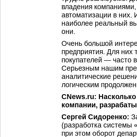
владения компаниями, 
автоматизации в них.
наиболее реальный вы
они.
Очень большой интере
предприятия. Для них 
покупателей — часто 
Серьезным нашим преи
аналитические решени
логическим продолже
CNews.ru: Наскольк
компании, разрабаты
Сергей Сидоренко:
За
(разработка системы «
при этом оборот депар