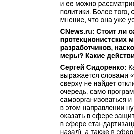
и ее можно рассматрив
политики. Более того,
мнение, что она уже у
CNews.ru: Стоит ли 
протекционистских м
разработчиков, нас
меры? Какие действи
Сергей Сидоренко:
Ка
выражается словами «
сверху не найдет откл
очередь, само програ
самоорганизоваться и 
в этом направлении н
оказать в сфере защи
в сфере стандартизац
назад), а также в сфе