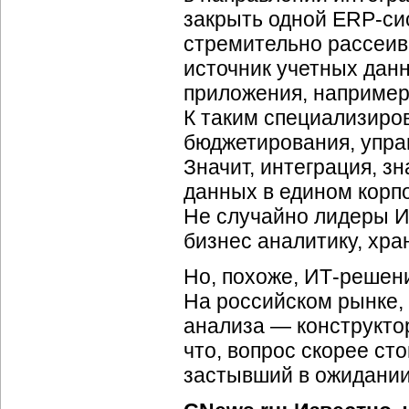
закрыть одной ERP-си
стремительно рассеив
источник учетных дан
приложения, например,
К таким специализиро
бюджетирования, упра
Значит, интеграция, з
данных в едином корп
Не случайно лидеры И
бизнес аналитику, хр
Но, похоже, ИТ-решени
На российском рынке,
анализа — конструктор
что, вопрос скорее ст
застывший в ожидании