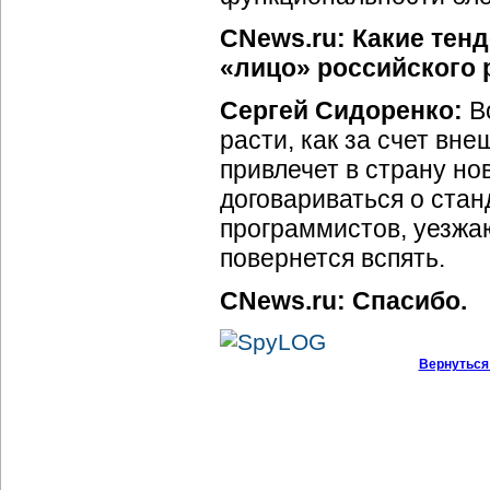
CNews.ru: Какие тен
«лицо» российского 
Сергей Сидоренко:
Во
расти, как за счет вне
привлечет в страну но
договариваться о стан
программистов, уезжа
повернется вспять.
CNews.ru: Спасибо.
Вернуться