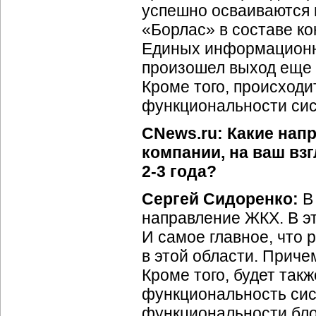
успешно осваиваются 
«Борлас» в составе к
Единых информационно
произошел выход еще 
Кроме того, происход
функциональности си
CNews.ru: Какие нап
компании, на ваш вз
2-3 года?
Сергей Сидоренко:
В 
направление ЖКХ. В э
И самое главное, что 
в этой области. Приче
Кроме того, будет та
функциональность сис
функциональности бло