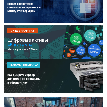
Почему соответствие
стандартам не гарантирует
защиту от киберугроз
CNEWS ANALYTICS
Цифровые активы
«Росатома».
Инфографика CNews
ТЕХНОЛОГИЯ МЕСЯЦА
Как выбрать сервер
для ЦОД и не прогадать
в перспективе