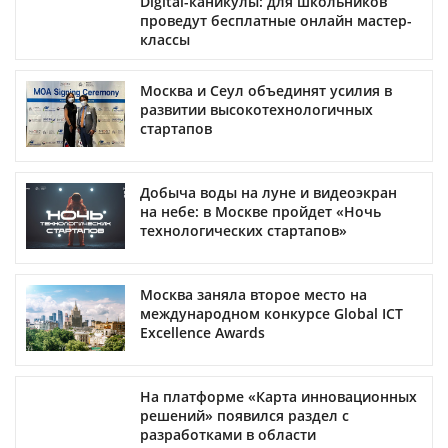
Digital-каникулы: для школьников
проведут бесплатные онлайн мастер-
классы
Москва и Сеул объединят усилия в
развитии высокотехнологичных
стартапов
Добыча воды на луне и видеоэкран
на небе: в Москве пройдет «Ночь
технологических стартапов»
Москва заняла второе место на
международном конкурсе Global ICT
Excellence Awards
На платформе «Карта инновационных
решений» появился раздел с
разработками в области