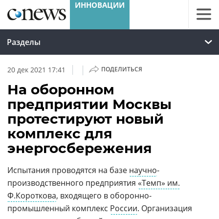
Разделы
|
|
20 дек 2021 17:41
ПОДЕЛИТЬСЯ
На оборонном
предприятии Москвы
протестируют новый
комплекс для
энергосбережения
Испытания
проводя
тся на базе
научно
-
производственного предприятия
«Темп» им.
Ф.Короткова
, входящего в оборонно-
промышленный комплекс
России
. Организация