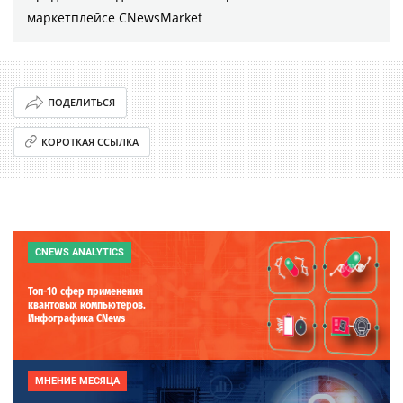
маркетплейсе CNewsMarket
ПОДЕЛИТЬСЯ
КОРОТКАЯ ССЫЛКА
CNEWS ANALYTICS
Топ-10 сфер применения
квантовых компьютеров.
Инфографика CNews
МНЕНИЕ МЕСЯЦА