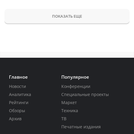
ПОКАЗАТЬ ЕЩЕ
Главное
Популярное
Новости
Конференции
Аналитика
Специальные проекты
Рейтинги
Маркет
Обзоры
Техника
Архив
ТВ
Печатные издания