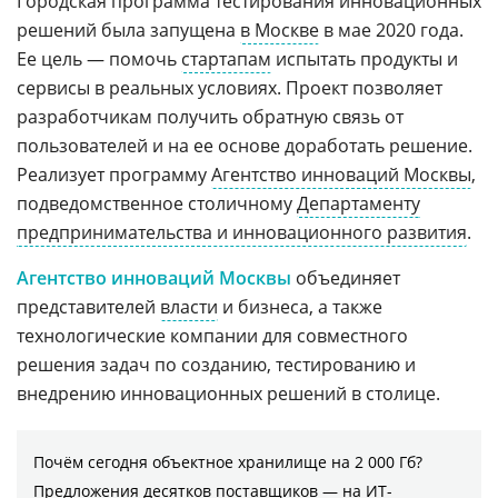
Городская программа тестирования инновационных
решений была запущена
в Москве
в мае 2020 года.
Ее цель — помочь
стартапам
испытать продукты и
сервисы в реальных условиях. Проект позволяет
разработчикам получить обратную связь от
пользователей и на ее основе доработать решение.
Реализует программу
Агентство инноваций Москвы
,
подведомственное столичному
Департаменту
предпринимательства и инновационного развития
.
Агентство инноваций Москвы
объединяет
представителей
власти
и бизнеса, а также
технологические компании для совместного
решения задач по созданию, тестированию и
внедрению инновационных решений в столице.
Почём сегодня объектное хранилище на 2 000 Гб?
Предложения десятков поставщиков ― на ИТ-