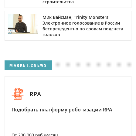
строительства
Мик Вайсман, Trinity Monsters:
Электронное голосование в России
беспрецедентно по срокам подсчета
голосов
MARKET.CNEWS
RPA
Подобрать платформу роботизации RPA
От 200 000 руб./месяц