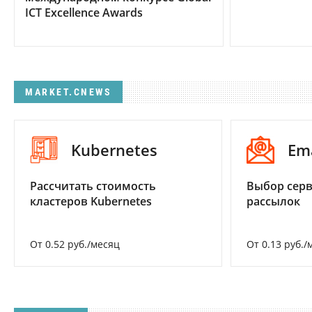
ICT Excellence Awards
MARKET.CNEWS
Kubernetes
Em
Рассчитать стоимость
Выбор серв
кластеров Kubernetes
рассылок
От 0.52 руб./месяц
От 0.13 руб./