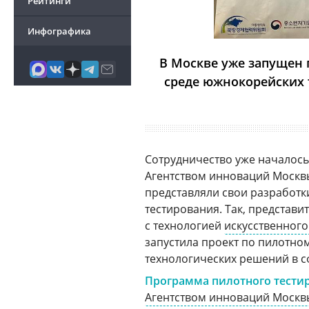
Рейтинги
Инфографика
В Москве уже запущен 
среде южнокорейских 
Сотрудничество уже началось
Агентством инноваций Москвы
представляли свои разработк
тестирования. Так, представ
с технологией
искусственного
запустила проект по пилотно
технологических решений в с
Программа пилотного тест
Агентством инноваций Москв