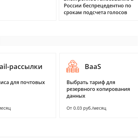
России беспрецедентно по
срокам подсчета голосов
ail-рассылки
BaaS
иса для почтовых
Выбрать тариф для
резервного копирования
данных
месяц
От 0.03 руб./месяц