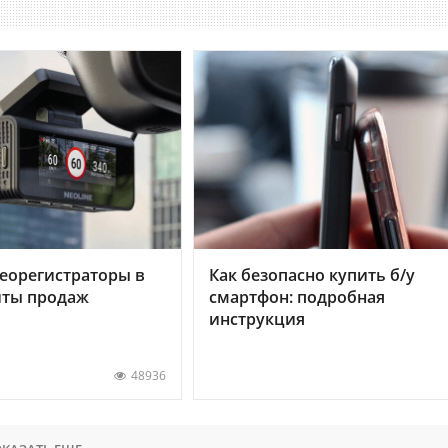
еорегистраторы в
Как безопасно купить б/у
хиты продаж
смартфон: подробная
инструкция
48936