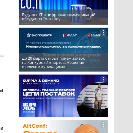
Будущее IT и цифровых коммуникаций
обсудят на Толк Шоу
До 20 марта открыт прием заявок
на Конкурс «Импортозамещение
в телекоммуникациях»
ты
 в