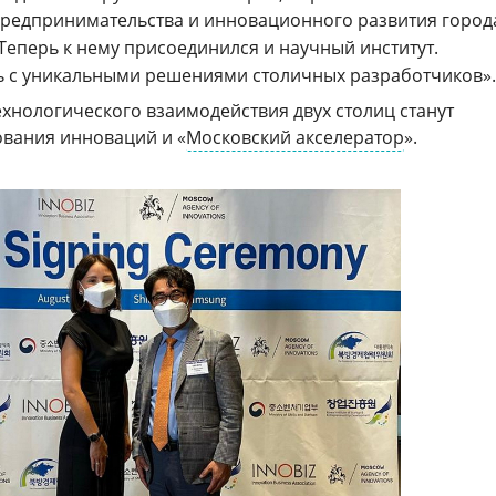
предпринимательства и инновационного развития город
Теперь к нему присоединился и научный институт.
ь с уникальными решениями столичных разработчиков».
нологического взаимодействия двух столиц станут
ования инноваций и «
Московский акселератор
».