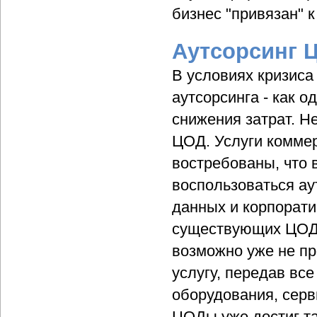
бизнес "привязан" к
Аутсорсинг 
В условиях кризиса
аутсорсинга - как 
снижения затрат. Н
ЦОД. Услуги коммер
востребованы, что 
воспользоваться а
данных и корпорат
существующих ЦОД 
возможно уже не пр
услугу, передав вс
оборудования, серв
ЦОДы уже достиг та