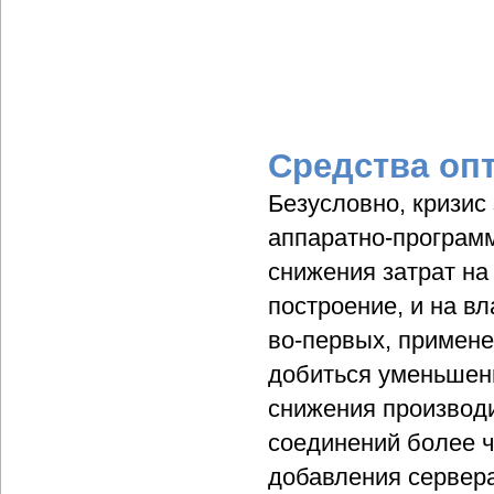
Средства оп
Безусловно, кризис
аппаратно-програм
снижения затрат на 
построение, и на в
во-первых, примене
добиться уменьшен
снижения производ
соединений более 
добавления сервер