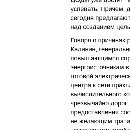
успевать. Причем, 
сегодня предлагают
над созданием целы
Говоря о причинах 
Калинин, генеральн
повышающимся спро
энергоисточникам в
готовой электричес
центра к сети прак
вычислительного ко
чрезвычайно дорог.
предоставления со
не желающим тратит