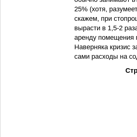
25% (хотя, разумее
скажем, при стопро
вырасти в 1,5-2 ра
аренду помещения п
Наверняка кризис з
сами расходы на с
Стр