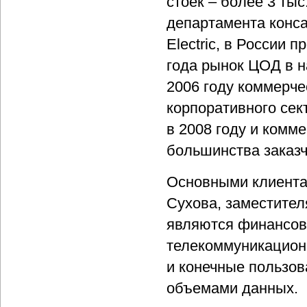
стоек – более 3 тыс
департамента конса
Electric, в России 
года рынок ЦОД в н
2006 году коммерчес
корпоративного сек
в 2008 году и комм
большинства заказч
Основными клиента
Сухова, заместител
являются финансовы
телекоммуникацион
и конечные пользов
объемами данных.