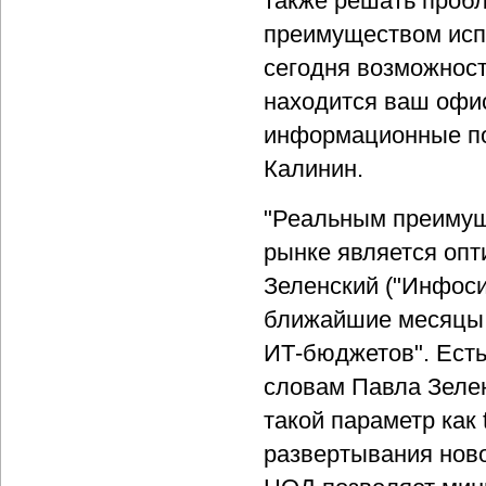
также решать пробл
преимуществом исп
сегодня возможност
находится ваш офис
информационные пот
Калинин.
"Реальным преимущ
рынке является опт
Зеленский ("Инфоси
ближайшие месяцы 
ИТ-бюджетов". Есть
словам Павла Зелен
такой параметр как 
развертывания ново