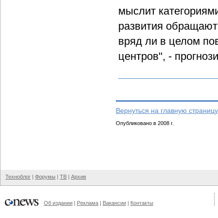
мыслит категориями
развития обращают 
вряд ли в целом по
центров", - прогнози
Вернуться на главную страницу
Опубликовано в 2008 г.
Техноблог
|
Форумы
|
ТВ
|
Архив
Об издании
|
Реклама
|
Вакансии
|
Контакты