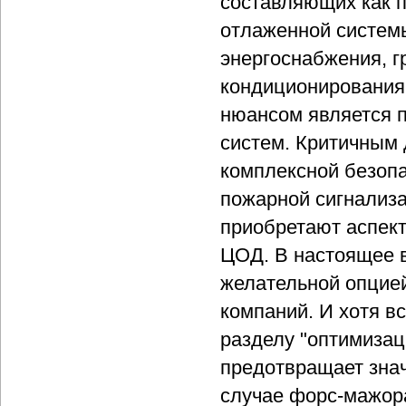
составляющих как 
отлаженной систем
энергоснабжения, г
кондиционирования
нюансом является 
систем. Критичным 
комплексной безопа
пожарной сигнализ
приобретают аспект
ЦОД. В настоящее 
желательной опцией
компаний. И хотя вс
разделу "оптимиза
предотвращает зна
случае форс-мажора