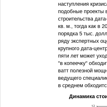
наступления кризис
подобные проекты 
строительства дата-
кв. м., тогда как в
порядка 5 тыс. долл
ряду экспертных оц
крупного дата-центр
пяти лет может ухо
"в копеечку" обход
ватт полезной мощн
ведущего специалис
в среднем обходится
Динамика стои