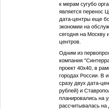
к мерам сугубо орг
является перенос Ц
дата-центры еще б
экономии на обслуж
сегодня на Москву 
центров.
Одним из первопро
компания "Синтерра
проект 40х40, в ра
городах России. В 
сразу двух дата-цен
рублей) и Ставропо
планировались на 
рассчитывалась на 