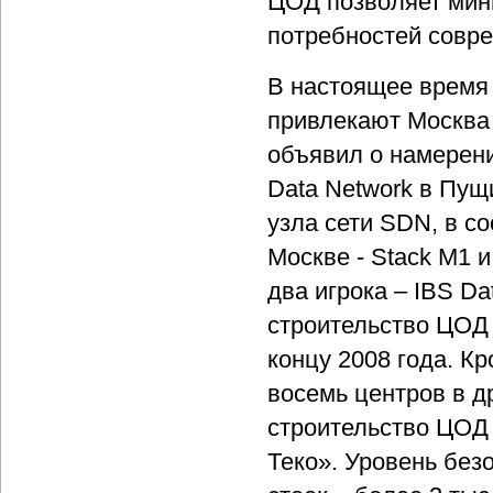
ЦОД позволяет мин
потребностей совре
В настоящее время
привлекают Москва 
объявил о намерен
Data Network в Пущи
узла сети SDN, в со
Москве - Stack M1 
два игрока – IBS Da
строительство ЦОД 
концу 2008 года. К
восемь центров в д
строительство ЦОД
Теко». Уровень безо