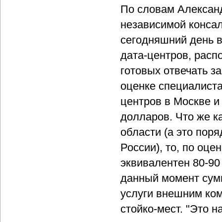
По словам Алексан
независимой консал
сегодняшний день в
дата-центров, расп
готовых отвечать з
оценке специалиста
центров в Москве и
долларов. Что же к
области (а это пор
России), то, по оц
эквивалентен 80-90
данный момент сум
услуги внешним ком
стойко-мест. "Это н