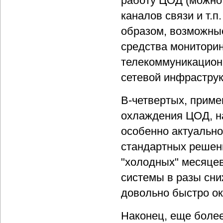
работу ЦОД (можно 
каналов связи и т.п
образом, возможные
средства мониторин
телекоммуникационн
сетевой инфрастру
В-четвертых, прим
охлаждения ЦОД, на
особенно актуально
стандартных решен
"холодных" месяцев
системы в разы сни
довольно быстро ок
Наконец, еще более