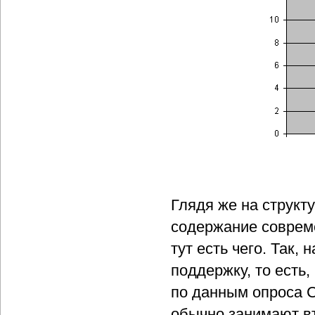
Глядя же на структ
содержание совреме
тут есть чего. Так,
поддержку, то есть,
по данным опроса С
обычно занимают вт