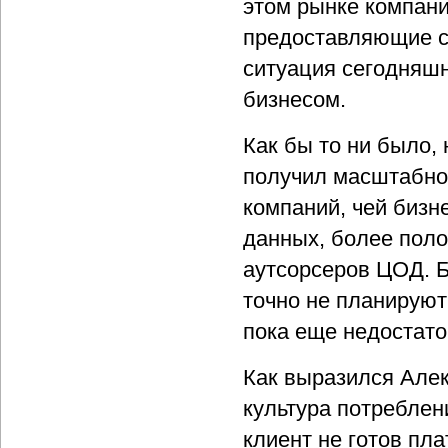
этом рынке компани
предоставляющие ста
ситуация сегодняшн
бизнесом.
Как бы то ни было,
получил масштабног
компаний, чей бизн
данных, более поло
аутсорсеров ЦОД. Б
точно не планируют
пока еще недостато
Как выразился Але
культура потреблен
клиент не готов пл