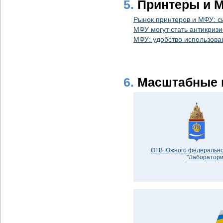
5.
Принтеры и 
Рынок принтеров и МФУ: с
МФУ могут стать антикриз
МФУ: удобство использова
6.
Масштабные 
ОГВ Южного федеральног
"Лаборатори