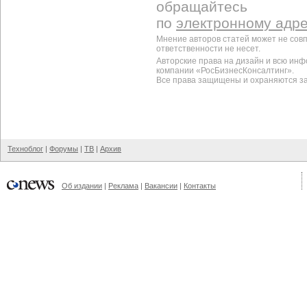
обращайтесь
по
электронному адр
Мнение авторов статей может не сов
ответственности не несет.
Авторские права на дизайн и всю ин
компании «РосБизнесКонсалтинг».
Все права защищены и охраняются з
Техноблог
|
Форумы
|
ТВ
|
Архив
Об издании
|
Реклама
|
Вакансии
|
Контакты