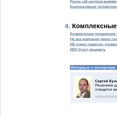
Рынок call-центров выживет
Корпоративная телефония
4.
Комплексные
Конвергенция управления
Не все компании умеют пр
ИБ нужно грамотно управл
ИБП будут дешеветь
Интервью с экспертами
Сергей Кул
Решениям дл
отводится в
читать полное 