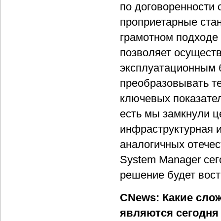
по договоренности 
проприетарные ста
грамотном подходе 
позволяет осуществ
эксплуатационным б
преобразовывать т
ключевых показател
есть мы замкнули це
инфраструктурная и
аналогичных отечес
System Manager сег
решение будет вост
CNews: Какие сло
являются сегодня