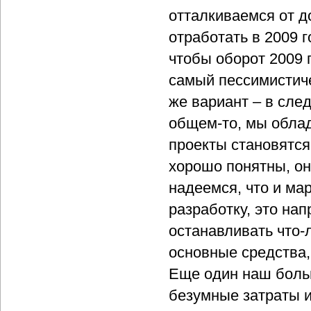
отталкиваемся от д
отработать в 2009 го
чтобы оборот 2009 
самый пессимистиче
же вариант – в сле
общем-то, мы обла
проекты становятся
хорошо понятны, он
надеемся, что и ма
разработку, это нап
останавливать что-л
основные средства,
Еще один наш больш
безумные затраты и