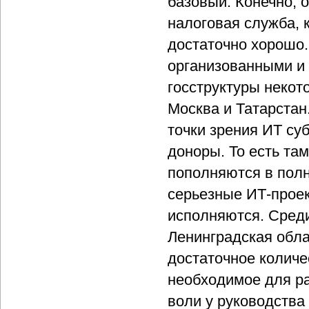
базовый. Конечно, 
налоговая служба, 
достаточно хорошо.
организованными и
госструктуры некот
Москва и Татарстан
точки зрения ИТ су
доноры. То есть та
пополняются в пол
серьезные ИТ-прое
исполняются. Среди
Ленинградская обла
достаточное количе
необходимое для ра
воли у руководства