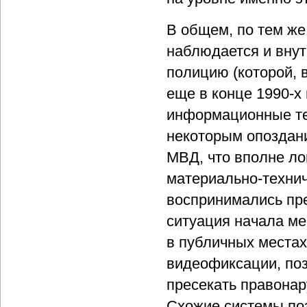
В общем, по тем ж
наблюдается и внут
полицию (которой, в
еще в конце 1990-х 
информационные те
некоторым опоздан
МВД, что вполне ло
материально-технич
воспринимались пр
ситуация начала ме
в публичных места
видеофиксации, по
пресекать правонар
Схожие системы поз