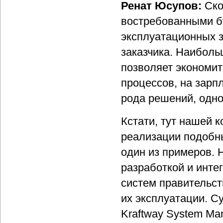
Ренат Юсупов:
Ско
востребованными б
эксплуатационных з
заказчика. Наиболь
позволяет экономит
процессов, на зарп
рода решений, одно
Кстати, тут нашей к
реализации подобны
один из примеров. 
разработкой и инт
систем правительст
их эксплуатации. С
Kraftway System Man