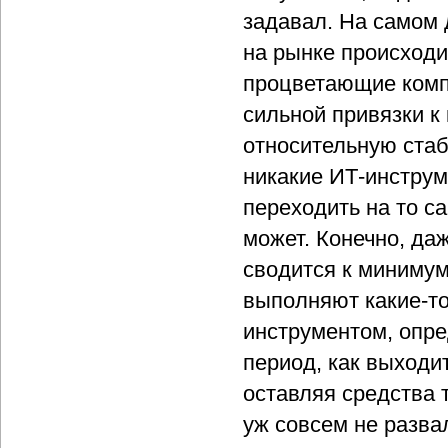
задавал. На самом 
на рынке происходи
процветающие комп
сильной привязки к
относительную стаб
никакие ИТ-инстру
переходить на то с
может. Конечно, даж
сводится к минимум
выполняют какие-то
инструментом, опр
период, как выходи
оставляя средства
уж совсем не развал