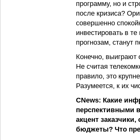
программу, но и ст
после кризиса? Ори
совершенно спокойн
инвестировать в те
прогнозам, станут 
Конечно, выиграют 
Не считая телекомк
правило, это крупн
Разумеется, к их чи
CNews: Какие инф
перспективными в 
акцент заказчики,
бюджеты? Что пре