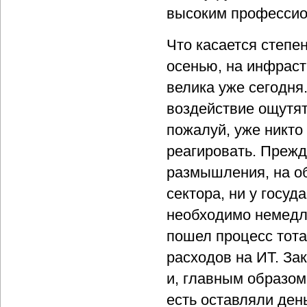
высоким профессио
Что касается степе
осенью, на инфраст
велика уже сегодня.
воздействие ощутят
пожалуй, уже никто 
реагировать. Прежд
размышления, на об
сектора, ни у госуд
необходимо немедле
пошел процесс тота
расходов на ИТ. За
и, главным образом,
есть оставляли ден