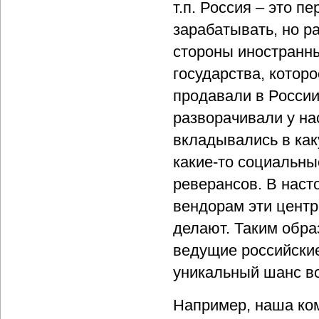
т.п. Россия – это п
зарабатывать, но р
стороны иностранны
государства, котор
продавали в России
разворачивали у на
вкладывались в как
какие-то социальны
реверансов. В нас
вендорам эти центр
делают. Таким обра
ведущие российские
уникальный шанс в
Например, наша ком