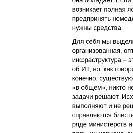
она обладает. Если
возникает полная яс
предпринять немедл
нужны средства.
Для себя мы выдели
организованная, оп
инфраструктура – э
об ИТ, но, как гово
конечно, существуют
«в общем», никто не
задачи решают. Исхо
выполняют и не реш
справляются блестя
ряде министерств 