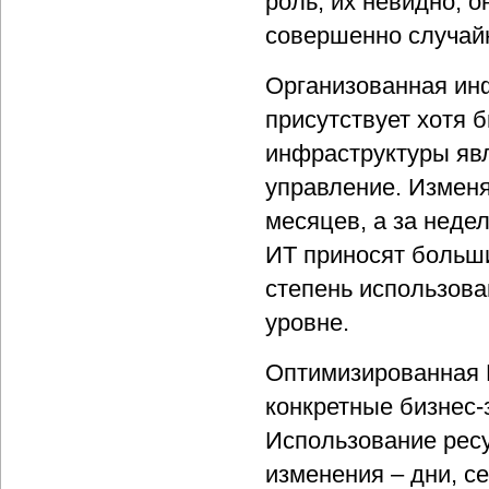
роль, их невидно, 
совершенно случай
Организованная инф
присутствует хотя 
инфраструктуры явл
управление. Изменя
месяцев, а за неде
ИТ приносят больш
степень использова
уровне.
Оптимизированная 
конкретные бизнес-
Использование ресу
изменения – дни, с