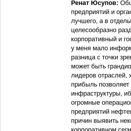
Ренат Юсупов:
Общ
предприятий и орга
лучшего, а в отдел
целесообразно разд
корпоративный и гос
у меня мало информ
разница с точки зр
может быть грандиоз
лидеров отраслей, 
прибыль позволяет 
инфраструктуры, иб
огромные операцион
предприятий нефтег
причин выявить нек
корпоративном сегм