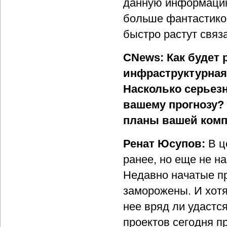
данную информацию 
больше фантастикой
быстро растут связ
CNews: Как будет 
инфраструктурная
Насколько серьезн
вашему прогнозу?
планы вашей комп
Ренат Юсупов:
В ц
ранее, но еще не н
Недавно начатые пр
заморожены. И хотя
нее вряд ли удастс
проектов сегодня п