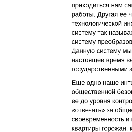
приходиться нам са
работы. Другая ее 
технологической и
систему так назыв
систему преобразов
Данную систему мы 
настоящее время в
государственными з
Еще одно наше инт
общественной безоп
ее до уровня контр
«отвечать» за обще
своевременность и 
квартиры горожан, 