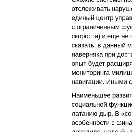
отслеживать наруш
единый центр управ
с ограниченным фу
скорости) и еще не
сказать, в данный 
наверняка при дос
опыт будет расширя
мониторинга милице
навигации. Иными с
Наименьшее развити
социальной функцие
латанию дыр. В «со
особенности с фина
доходило, надо был