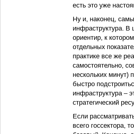
есть это уже насто
Ну и, наконец, сам
инфраструктура. В 
ориентир, к котором
отдельных показат
практике все же ре
самостоятельно, со
нескольких минут) 
быстро подстроитьс
инфраструктура – э
стратегический ресу
Если рассматривать
всего госсектора, т