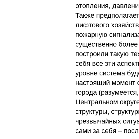
отопления, давление
Также предполагает
лифтового хозяйств
пожарную сигнализ
существенно более 
построили такую те
себя все эти аспек
уровне система буд
настоящий момент 
города (разумеется
Центральном округ
структуры, структу
чрезвычайных ситуа
сами за себя – пос