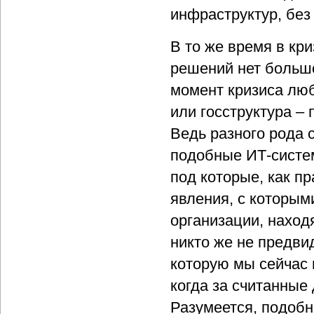
инфраструктур, без 
В то же время в кр
решений нет большо
момент кризиса люб
или госструктура –
Ведь разного рода 
подобные ИТ-систем
под которые, как п
явления, с которым
организации, наход
никто же не предви
которую мы сейчас 
когда за считанные
Разумеется, подобн