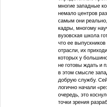
многие западные ко
немало центров ра
самым они реально
кадры, многому науч
вузовская школа го
что ее выпускников
отрасли, их приходи
которых у большинс
не готовы ждать и 
в этом смысле зап
добрую службу. Сей
логично начали «рез
очередь, это косну
точки зрения разра