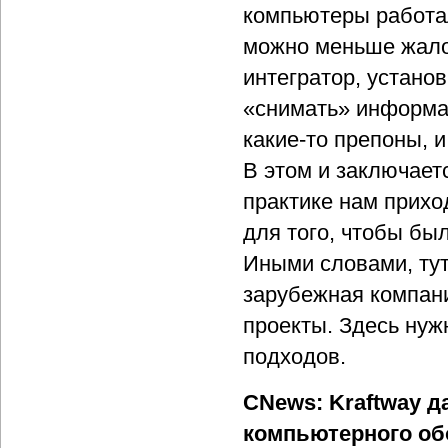
компьютеры работал
можно меньше жалоб
интегратор, установ
«снимать» информац
какие-то препоны, 
В этом и заключает
практике нам прихо
для того, чтобы бы
Иными словами, тут 
зарубежная компани
проекты. Здесь нуж
подходов.
CNews: Kraftway д
компьютерного об