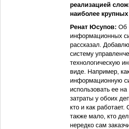
реализацией слож
наиболее крупных 
Ренат Юсупов:
Об 
информационных си
рассказал. Добавлю
систему управленче
технологическую и
виде. Например, ка
информационную си
использовать ее на
затраты у обоих де
кто и как работает.
также мало, кто дел
нередко сам заказчи