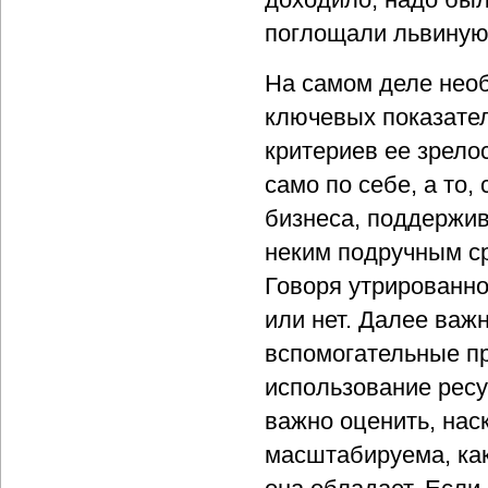
поглощали львиную
На самом деле нео
ключевых показател
критериев ее зрело
само по себе, а то
бизнеса, поддержив
неким подручным с
Говоря утрированно
или нет. Далее важ
вспомогательные пр
использование ресу
важно оценить, нас
масштабируема, ка