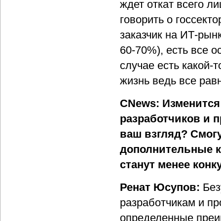
ждет откат всего ли
говорить о госсекто
заказчик на ИТ-рын
60-70%), есть все 
случае есть какой-т
жизнь ведь все рав
CNews: Изменится
разработчиков и 
ваш взгляд? Смогу
дополнительные к
станут менее кон
Ренат Юсупов:
Без
разработчикам и п
определенные преим