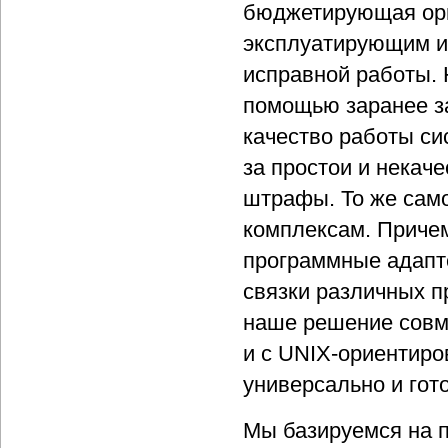
бюджетирующая орга
эксплуатирующим и
исправной работы. 
помощью заранее з
качество работы сис
за простои и некаче
штрафы. То же само
комплексам. Причем
программные адапт
связки различных 
наше решение совме
и с UNIX-ориентиро
универсально и гот
Мы базируемся на п