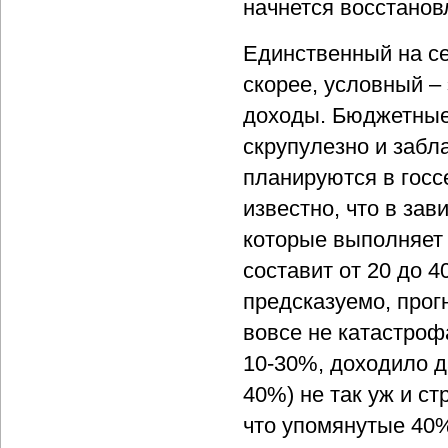
начнется восстанов
Единственный на се
скорее, условный –
доходы. Бюджетные 
скрупулезно и забл
планируются в госс
известно, что в зав
которые выполняет 
составит от 20 до 4
предсказуемо, прог
вовсе не катастроф
10-30%, доходило д
40%) не так уж и с
что упомянутые 40%