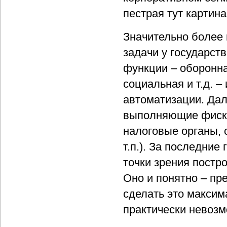
пестрая тут картина
Значительно более п
задачи у государст
функции – оборонна
социальная и т.д. –
автоматизации. Дал
выполняющие фиска
налоговые органы, 
т.п.). За последни
точки зрения постр
Оно и понятно – пре
сделать это макси
практически невозм