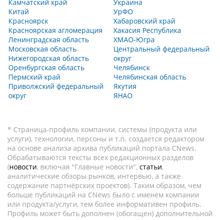
Камчатский край
Украина
Китай
УрФО
Красноярск
Хабаровский край
Красноярская агломерация
Хакасия Республика
Ленинградская область
ХМАО-Югра
Московская область
Центральный федеральный
Нижегородская область
округ
Оренбургская область
Челябинск
Пермский край
Челябинская область
Приволжский федеральный
Якутия
округ
ЯНАО
* Страница-профиль компании, системы (продукта или
услуги), технологии, персоны и т.п. создается редактором
на основе анализа архива публикаций портала CNews.
Обрабатываются тексты всех редакционных разделов
(
новости
, включая "Главные новости",
статьи
,
аналитические обзоры рынков, интервью, а также
содержание партнёрских проектов). Таким образом, чем
больше публикаций на CNews было с именем компании
или продукта/услуги, тем более информативен профиль.
Профиль может быть дополнен (обогащен) дополнительной