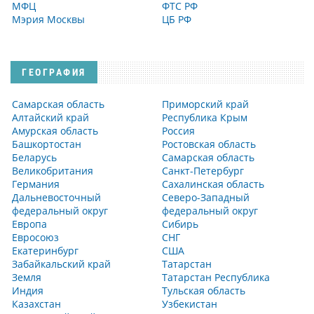
МФЦ
ФТС РФ
Мэрия Москвы
ЦБ РФ
ГЕОГРАФИЯ
Самарская область
Приморский край
Алтайский край
Республика Крым
Амурская область
Россия
Башкортостан
Ростовская область
Беларусь
Самарская область
Великобритания
Санкт-Петербург
Германия
Сахалинская область
Дальневосточный
Северо-Западный
федеральный округ
федеральный округ
Европа
Сибирь
Евросоюз
СНГ
Екатеринбург
США
Забайкальский край
Татарстан
Земля
Татарстан Республика
Индия
Тульская область
Казахстан
Узбекистан