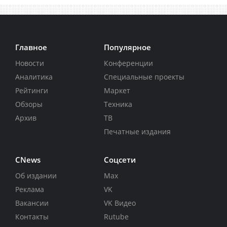
Главное
Популярное
Новости
Конференции
Аналитика
Специальные проекты
Рейтинги
Маркет
Обзоры
Техника
Архив
ТВ
Печатные издания
CNews
Соцсети
Об издании
Max
Реклама
VK
Вакансии
VK Видео
Контакты
Rutube