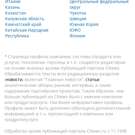
Италия
Центральный федеральный
Казань
округ
Казахстан
Чукотка
Калужская область
Швеция
Камчатский край
Южная Корея
Китайская Народная
ЮФО
Республика
Япония
* Страница-профиль компании, системы (продукта или
услуги), технологии, персоны и т.п. создается редактором
на основе анализа архива публикаций портала CNews.
Обрабатываются тексты всех редакционных разделов
(
новости
, включая "Главные новости",
статьи
,
аналитические обзоры рынков, интервью, а также
содержание партнёрских проектов). Таким образом, чем
больше публикаций на CNews было с именем компании
или продукта/услуги, тем более информативен профиль.
Профиль может быть дополнен (обогащен) дополнительной
информацией, в т.ч. презентацией о компании или
продукте/услуге.
Обработан архив публикаций портала CNews.ru c 11.1998