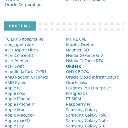
Oracle Corporation
СИСТЕМЫ
1С:ERP Управление
MITRE CVE
предприятием
Mozilla Firefox
Acer Aspire Nitro
Naumen SD
Acer ConceptD
Nvidia GeForce GTX
Acer Predator
Nvidia GeForce RTX
Acer Swift
Okdesk
Aladdin JaCarta СКЗИ
ONYX BOOX
AMD Radeon Graphics
Oracle Cloud Infrastructure
AMD Ryzen
Oracle Java
Apple iOS
Postgres Pro Enterprise
Apple iPad
PostgreSQL
Apple iPhone
PT SIEM
Apple iPhone 11
Raspberry Pi
Apple Mac
Samsung Galaxy
Apple MacBook
Samsung Galaxy Fold
Apple macOS
Samsung Galaxy Note
Apple Pay
Samsung Galaxy S10