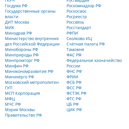
ГКРЧ
Росгвардия
Госдума РФ
Роскомнадзор РФ
Государственные органы
Роскосмос
власти
Росреестр
ДИТ Москва
Россвязь
МИК
Росстандарт
Минздрав РФ
РФПИ
Министерство внутренних
Сколково ИЦ
дел Российской Федерации
Счётная палата РФ
Минобороны РФ
Таможня
Минприроды РФ
ФАС РФ
Минпромторг РФ
Федеральное казначейство
Минфин РФ
России
Минэкономразвития РФ
ФНС РФ
Минэнерго РФ
ФРИИ
Московский метрополитен
ФСБ РФ
ГУП
ФСС РФ
МСП Корпорация
ФСТЭК РФ
МФЦ
ФТС РФ
МЧС РФ
ЦБ РФ
Мэрия Москвы
ЦИК РФ
Правительство РФ