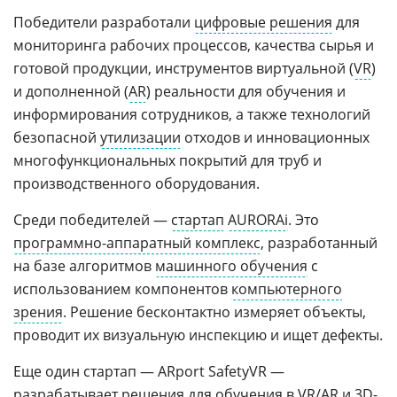
Победители разработали
цифровые решения
для
мониторинга рабочих процессов, качества сырья и
готовой продукции, инструментов виртуальной (
VR
)
и дополненной (
AR
) реальности для обучения и
информирования сотрудников, а также технологий
безопасной
утилизации
отходов и инновационных
многофункциональных покрытий для труб и
производственного оборудования.
Среди победителей —
стартап
AURORAi
. Это
программно-аппаратный комплекс
, разработанный
на базе алгоритмов
машинного обучения
с
использованием компонентов
компьютерного
зрения
. Решение бесконтактно измеряет объекты,
проводит их визуальную инспекцию и ищет дефекты.
Еще один стартап — ARport SafetyVR —
разрабатывает решения для обучения в VR/AR и 3D-