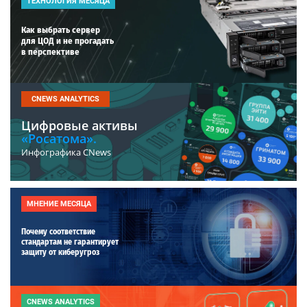
ТЕХНОЛОГИЯ МЕСЯЦА
Как выбрать сервер
для ЦОД и не прогадать
в перспективе
CNEWS ANALYTICS
Цифровые активы
«Росатома».
Инфографика CNews
МНЕНИЕ МЕСЯЦА
Почему соответствие
стандартам не гарантирует
защиту от киберугроз
CNEWS ANALYTICS