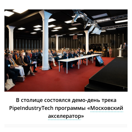
:
В столице состоялся демо-день трека
PipeIndustryTech программы «
Московский
акселератор
»