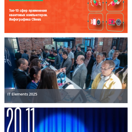
Топ-10 сфер применения
квантовых компьютеров.
Инфографика CNews
IT Elements 2025